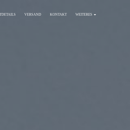
TDETAILS
VERSAND
KONTAKT
WEITERES