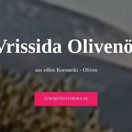
Vrissida Olivenö
aus edlen Koroneiki - Oliven
ZUM BESTELLFORMULAR