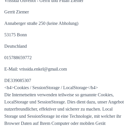
Vrissida Olivenöl - Gerrit und Fidan Ziemer
Gerrit Ziemer
Annaberger straße 250 (keine Abholung)
53175 Bonn
Deutschland
015788659772
E-Mail:
vrissida.enkel
@
gmail.com
DE339085307
<h4>Cookies / SessionStorage / LocalStorage</h4>
Die Internetseiten verwenden teilweise so genannte Cookies,
LocalStorage und SessionStorage. Dies dient dazu, unser Angebot
nutzerfreundlicher, effektiver und sicherer zu machen. Local
Storage und SessionStorage ist eine Technologie, mit welcher ihr
Browser Daten auf Ihrem Computer oder mobilen Gerät