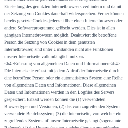
Einstellung des genutzten Internetbrowsers verhindern und damit
der Setzung von Cookies dauerhaft widersprechen. Ferner können
bereits gesetzte Cookies jederzeit über einen Internetbrowser oder
andere Softwareprogramme gelöscht werden. Dies ist in allen
gängigen Internetbrowsern möglich. Deaktiviert die betroffene
Person die Setzung von Cookies in dem genutzten
Internetbrowser, sind unter Umständen nicht alle Funktionen
unserer Internetseite vollumfänglich nutzbar.
<h4>Erfassung von allgemeinen Daten und Informationen</h4>
Die Internetseite erfasst mit jedem Aufruf der Internetseite durch
eine betroffene Person oder ein automatisiertes System eine Reihe
von allgemeinen Daten und Informationen. Diese allgemeinen
Daten und Informationen werden in den Logfiles des Servers
gespeichert. Erfasst werden können die (1) verwendeten
Browsertypen und Versionen, (2) das vom zugreifenden System
verwendete Betriebssystem, (3) die Internetseite, von welcher ein
zugreifendes System auf unsere Internetseite gelangt (sogenannte
Referrer), (4) die Unterwebseiten, welche über ein zugreifendes